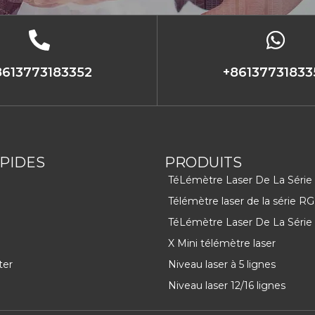
8613773183352
+86137731833
APIDES
PRODUITS
TéLémètre Laser De La Série
Télémètre laser de la série RG
TéLémètre Laser De La Série
X Mini télémètre laser
ter
Niveau laser à 5 lignes
Niveau laser 12/16 lignes