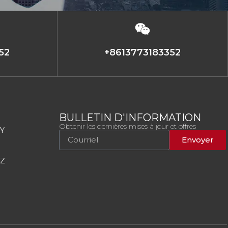
52
+8613773183352
BULLETIN D'INFORMATION
Obtenir les dernières mises à jour et offres
 Y
Envoyer
 Z