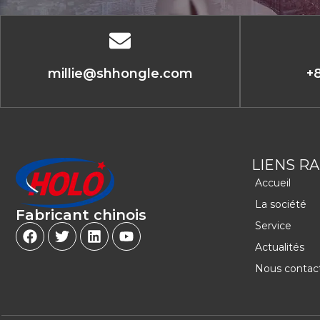
millie@shhongle.com
+
LIENS R
Accueil
La société
Fabricant chinois
Service
Actualités
Nous contac