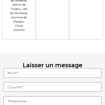
de Yandong,
district de
Tinghu, ville
de Yancheng,
province de
JiangSu,
Chine
224000
Laisser un message