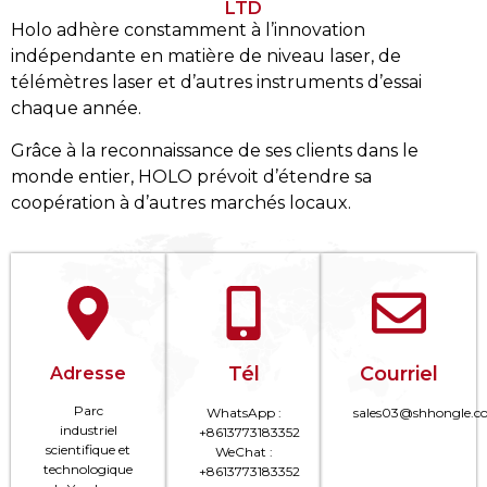
LTD
Holo adhère constamment à l’innovation
indépendante en matière de niveau laser, de
télémètres laser et d’autres instruments d’essai
chaque année.
Grâce à la reconnaissance de ses clients dans le
monde entier, HOLO prévoit d’étendre sa
coopération à d’autres marchés locaux.
Tél
Courriel
Adresse
Parc
WhatsApp :
sales03@shhongle.
industriel
+8613773183352
scientifique et
WeChat :
technologique
+8613773183352