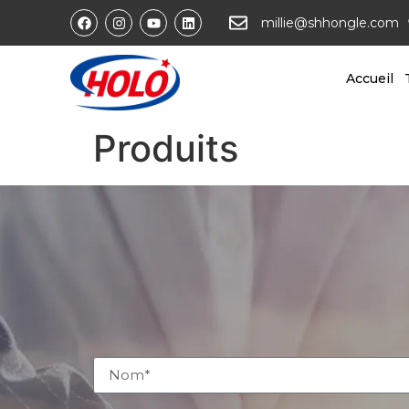
millie@shhongle.com
Accueil
Produits