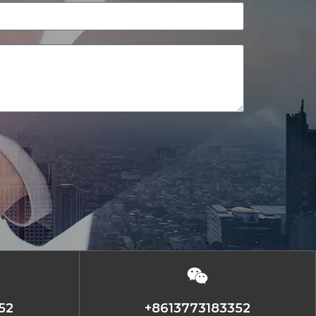
52
+8613773183352