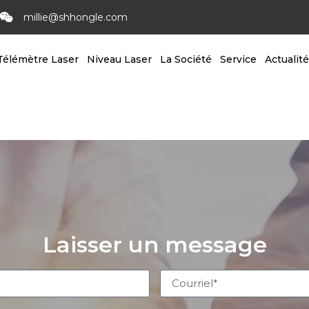
millie@shhongle.com
Télémètre Laser
Niveau Laser
La Société
Service
Actualit
Laisser un message