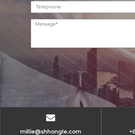
millie@shhongle.com
+